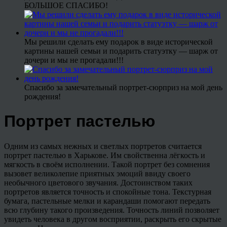
БОЛЬШОЕ СПАСИБО!
Мы решили сделать ему подарок в виде исторической
картины нашей семьи и подарить статуэтку — шарж от
дочери и мы не прогадали!!!
Спасибо за замечательный портрет-сюрприз на мой день
рождения!
Портрет пастелью
Одним из самых нежных и светлых портретов считается
портрет пастелью в Харькове. Им свойственна лёгкость и
мягкость в своём исполнении. Такой портрет без сомнения
вызовет великолепие приятных эмоций ввиду своего
необычного цветового звучания. Достоинством таких
портретов является точность и спокойные тона. Текстурная
бумага, пастельные мелки и карандаши помогают передать
всю глубину такого произведения. Точность линий позволяет
увидеть человека в другом восприятии, раскрыть его скрытые