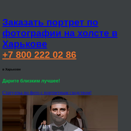
Заказать портрет по
фотографии на холсте в
Харькове
+7 800 222 02 86
в Харькове
Дарите близким лучшее!
Статуэтка по фото с портретным сходством!