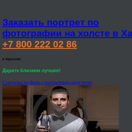
Заказать портрет по
фотографии на холсте в Х
+7 800 222 02 86
в Харькове
Дарите близким лучшее!
Статуэтка по фото с портретным сходством!