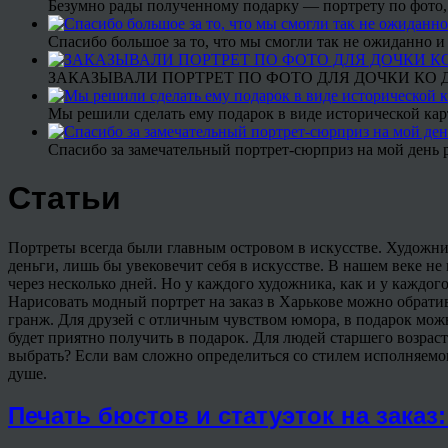
Безумно рады полученному подарку — портрету по фото,
Спасибо большое за то, что мы смогли так не ожиданно
ЗАКАЗЫВАЛИ ПОРТРЕТ ПО ФОТО ДЛЯ ДОЧКИ КО ДН
Мы решили сделать ему подарок в виде исторической кар
Спасибо за замечательный портрет-сюрприз на мой день 
Статьи
Портреты всегда были главным островом в искусстве. Художник
деньги, лишь бы увековечит себя в искусстве. В нашем веке н
через несколько дней. Но у каждого художника, как и у каждого
Нарисовать модный портрет на заказ в Харькове можно обратив
гранж. Для друзей с отличным чувством юмора, в подарок мож
будет приятно получить в подарок. Для людей старшего возрас
выбрать? Если вам сложно определиться со стилем исполняемог
душе.
Печать бюстов и статуэток на зака