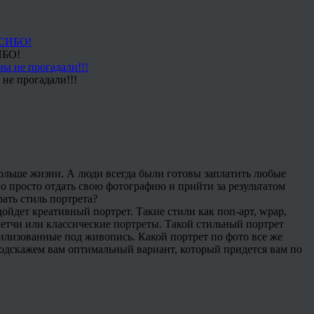
ИБО!
не прогадали!!!
больше жизни. А люди всегда были готовы заплатить любые
о просто отдать свою фотографию и прийти за результатом
рать стиль портрета?
йдет креативный портрет. Такие стили как поп-арт, wpap,
етчи или классические портреты. Такой стильный портрет
тилизованные под живопись. Какой портрет по фото все же
подскажем вам оптимальный вариант, который придется вам по