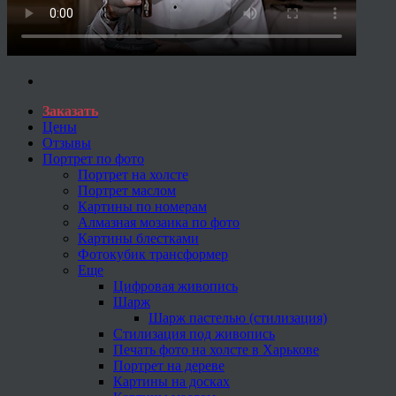
Заказать
Цены
Отзывы
Портрет по фото
Портрет на холсте
Портрет маслом
Картины по номерам
Алмазная мозаика по фото
Картины блестками
Фотокубик трансформер
Еще
Цифровая живопись
Шарж
Шарж пастелью (стилизация)
Стилизация под живопись
Печать фото на холсте в Харькове
Портрет на дереве
Картины на досках