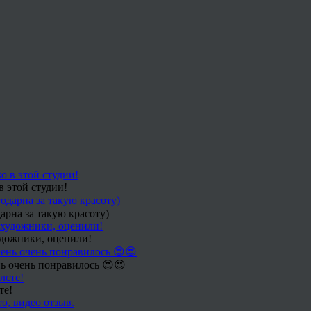
в этой студии!
арна за такую красоту)
удожники, оценили!
ь очень понравилось 😍😍
те!