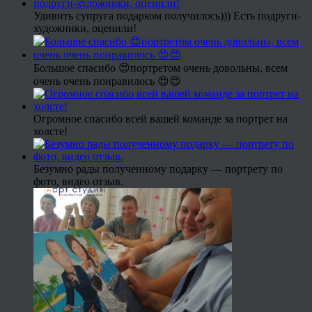
Удивить супруга подарком получилось))) Есть подруги-
художники, оценили!
Большое спасибо 😍портретом очень довольны, всем
очень очень понравилось 😍😍
Огромное спасибо всей вашей команде за портрет на
холсте!
Безумно рады полученному подарку — портрету по
фото, видео отзыв.