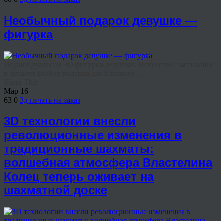
Необычный подарок девушке —
фигурка
Индивидуальная 3D фигурка девушки: Искусство, застывшее
в деталях Выбор подарка для близкого ...
Share This
Мар
16
63
0
3д печать на заказ
3D технологии внесли
революционные изменения в
традиционные шахматы:
волшебная атмосфера Властелина
Колец теперь оживает на
шахматной доске