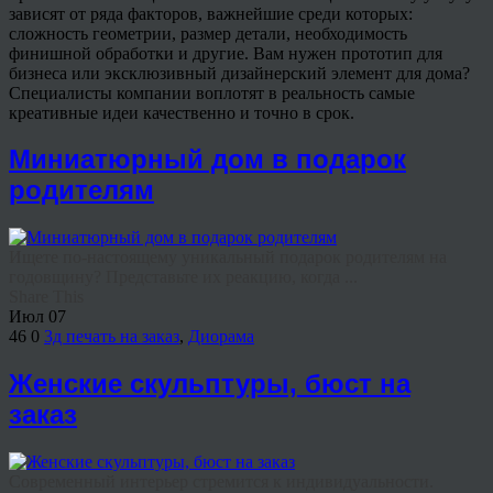
зависят от ряда факторов, важнейшие среди которых:
сложность геометрии, размер детали, необходимость
финишной обработки и другие. Вам нужен прототип для
бизнеса или эксклюзивный дизайнерский элемент для дома?
Специалисты компании воплотят в реальность самые
креативные идеи качественно и точно в срок.
Миниатюрный дом в подарок
родителям
Ищете по-настоящему уникальный подарок родителям на
годовщину? Представьте их реакцию, когда ...
Share This
Июл
07
46
0
3д печать на заказ
,
Диорама
Женские скульптуры, бюст на
заказ
Современный интерьер стремится к индивидуальности.