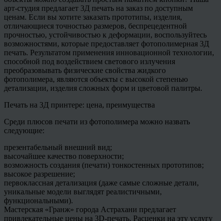
арт-студия предлагает 3Д печать на заказ по доступным
ценам. Если вы хотите заказать прототипы, изделия,
отличающиеся точностью размеров, беспрецедентной
прочностью, устойчивостью к деформации, воспользуйтесь
возможностями, которые предоставляет фотополимерная 3Д
печать. Результатом применения инновационной технологии,
способной под воздействием светового излучения
преобразовывать физические свойства жидкого
фотополимера, являются объекты с высокой степенью
детализации, изделия сложных форм и цветовой палитры.
Печать на 3Д принтере: цена, преимущества
Среди плюсов печати из фотополимера можно назвать
следующие:
презентабельный внешний вид;
высочайшее качество поверхности;
возможность создания (печати) тонкостенных прототипов;
высокое разрешение;
первоклассная детализация (даже самые сложные детали,
уникальные модели выглядят реалистичными,
функциональными).
Мастерская «Гранж» города Астрахани предлагает
привлекательные цены на 3D-печать. Расценки на эту услугу