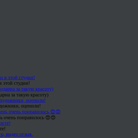
в этой студии!
арна за такую красоту)
удожники, оценили!
ь очень понравилось 😍😍
те!