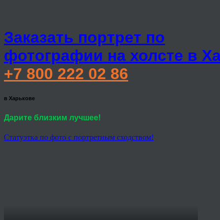
Заказать портрет по
фотографии на холсте в Х
+7 800 222 02 86
в Харькове
Дарите близким лучшее!
Статуэтка по фото с портретным сходством!