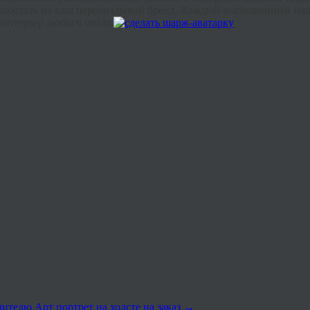
работать на ваш персональный бренд. Каждый выполненный наши
интерьер любого стиля.
одителю
Арт портрет на холсте на заказ
→