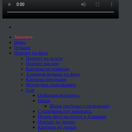
Заказать
Цены
Отзывы
Портрет по фото
Портрет на холсте
Портрет маслом
Картины по номерам
Алмазная мозаика по фото
Картины блестками
Фотокубик трансформер
Еще
Цифровая живопись
Шарж
Шарж пастелью (стилизация)
Стилизация под живопись
Печать фото на холсте в Харькове
Портрет на дереве
Картины на досках